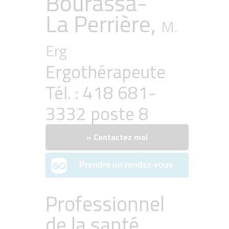
Bourassa-
La Perrière,
M.
Erg
Ergothérapeute
Tél. : 418 681-
3332 poste 8
» Contactez moi
Professionnel
de la santé