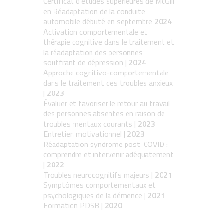
Certificat d’études supérieures de McGill
en Réadaptation de la conduite
automobile débuté en septembre
2024
Activation comportementale et
thérapie cognitive dans le traitement et
la réadaptation des personnes
souffrant de dépression |
2024
Approche cognitivo-comportementale
dans le traitement des troubles anxieux
|
2023
Évaluer et favoriser le retour au travail
des personnes absentes en raison de
troubles mentaux courants |
2023
Entretien motivationnel |
2023
Réadaptation syndrome post-COVID :
comprendre et intervenir adéquatement
|
2022
Troubles neurocognitifs majeurs |
2021
Symptômes comportementaux et
psychologiques de la démence |
2021
Formation PDSB |
2020